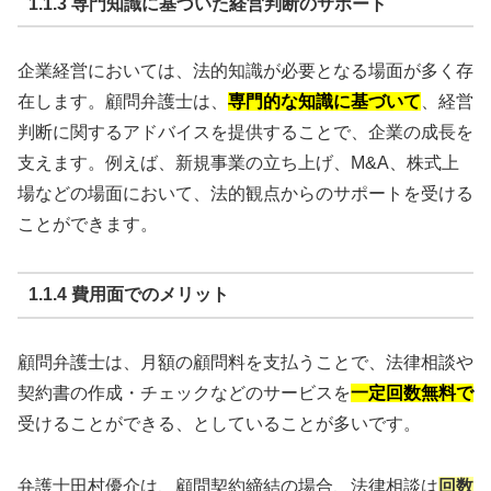
1.1.3 専門知識に基づいた経営判断のサポート
企業経営においては、法的知識が必要となる場面が多く存
在します。顧問弁護士は、
専門的な知識に基づいて
、経営
判断に関するアドバイスを提供することで、企業の成長を
支えます。例えば、新規事業の立ち上げ、M&A、株式上
場などの場面において、法的観点からのサポートを受ける
ことができます。
1.1.4 費用面でのメリット
顧問弁護士は、月額の顧問料を支払うことで、法律相談や
契約書の作成・チェックなどのサービスを
一定回数無料で
受けることができる、としていることが多いです。
弁護士田村優介は、顧問契約締結の場合、法律相談は
回数