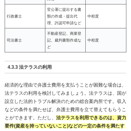
官公署に提出する書
行政書士
類の作成・提出代
中程度
理、許認可申請など
不動産登記、商業登
司法書士
記、裁判書類作成な
中程度
ど
4.3.3 法テラスの利用
経済的な理由で弁護士費用を支払うことが困難な場合は、
法テラスの利用を検討してみましょう。法テラスは、国が
設立した法的トラブル解決のための総合案内所です。収入
などの条件を満たせば、弁護士費用を立て替えてもらうこ
とができます。ただし、
法テラスを利用できるのは、資力
要件(資産を持っていないこと)などの一定の条件を満たす