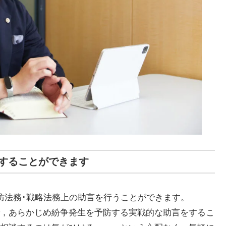
することができます
防法務･戦略法務上の助言を行うことができます。
，あらかじめ紛争発生を予防する実戦的な助言をするこ