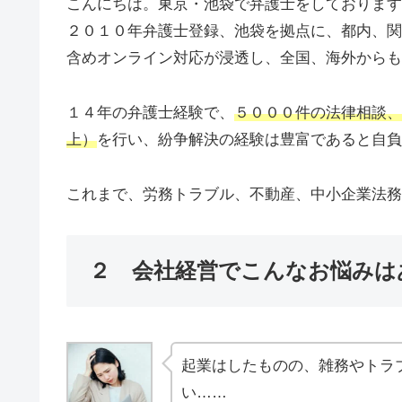
こんにちは。東京・池袋で弁護士をしております
２０１０年弁護士登録、池袋を拠点に、都内、関
含めオンライン対応が浸透し、全国、海外からも
１４年の弁護士経験で、
５０００件の法律相談、
上）
を行い、紛争解決の経験は豊富であると自負
これまで、労務トラブル、不動産、中小企業法務
２ 会社経営でこんなお悩みは
起業はしたものの、雑務やトラ
い……