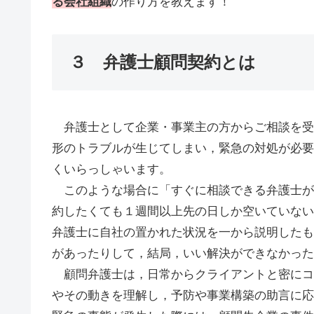
る会社組織
の作り方を教えます！
３ 弁護士顧問契約とは
弁護士として企業・事業主の方からご相談を受
形のトラブルが生じてしまい，緊急の対処が必要
くいらっしゃいます。
このような場合に「すぐに相談できる弁護士が
約したくても１週間以上先の日しか空いていない
弁護士に自社の置かれた状況を一から説明したも
があったりして，結局，いい解決ができなかった
顧問弁護士は，日常からクライアントと密にコ
やその動きを理解し，予防や事業構築の助言に応