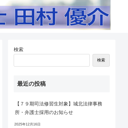
検索
検索
最近の投稿
【７９期司法修習生対象】城北法律事務
所・弁護士採用のお知らせ
2025年12月16日