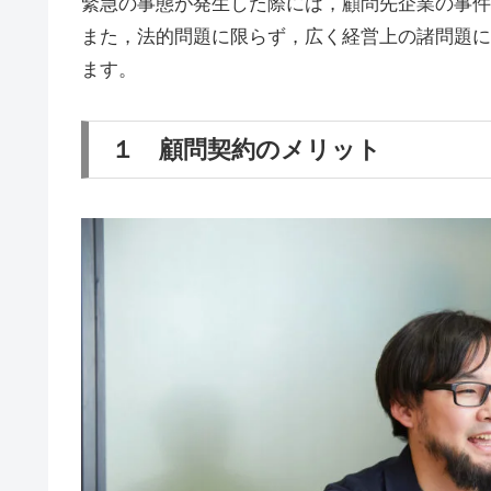
緊急の事態が発生した際には，顧問先企業の事件
また，法的問題に限らず，広く経営上の諸問題に
ます。
１ 顧問契約のメリット