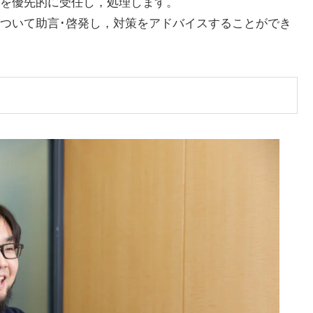
を優先的に受任し，処理します。
ついて助言･啓発し，対策をアドバイスすることができ