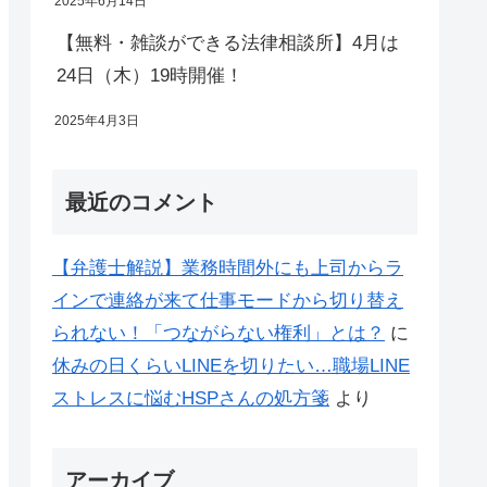
2025年6月14日
【無料・雑談ができる法律相談所】4月は
24日（木）19時開催！
2025年4月3日
最近のコメント
【弁護士解説】業務時間外にも上司からラ
インで連絡が来て仕事モードから切り替え
られない！「つながらない権利」とは？
に
休みの日くらいLINEを切りたい…職場LINE
ストレスに悩むHSPさんの処方箋
より
アーカイブ