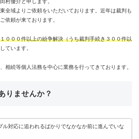
田村優介と申します。
東全域よりご依頼をいただいております。近年は裁判も
ご依頼が来ております。
１０００件以上の紛争解決（うち裁判手続き３００件以
しています。
、相続等個人法務を中心に業務を行ってきております。
ありませんか？
ブル対応に追われるばかりでなかなか前に進んでいな