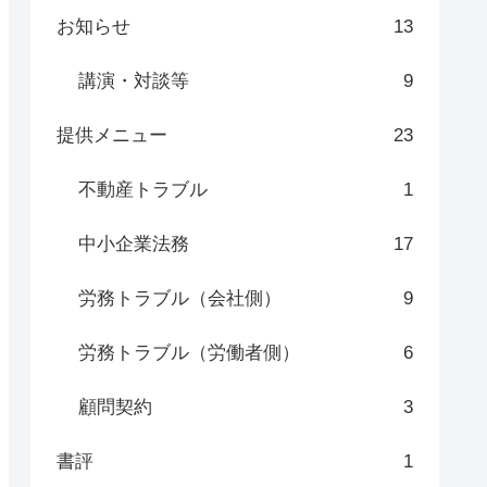
お知らせ
13
講演・対談等
9
提供メニュー
23
不動産トラブル
1
中小企業法務
17
労務トラブル（会社側）
9
労務トラブル（労働者側）
6
顧問契約
3
書評
1